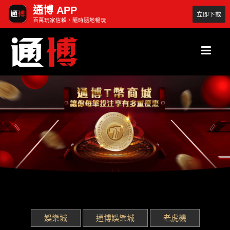
通博 APP
立即下載
百萬玩家信賴，隨時隨地暢玩
娛樂城
通博娛樂城
老虎機