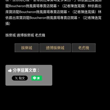
龍Boucheron微風廣場專賣店開幕。（記者陳逸寬攝）
林依晨出
席寶詩龍Boucheron微風廣場專賣店開幕。（記者陳逸寬攝）
林
依晨出席寶詩龍Boucheron微風廣場專賣店開幕。（記者陳逸寬
攝）
娛樂城
通博娛樂城
老虎機
娛樂城
通博娛樂城
老虎機
分享這篇文章：