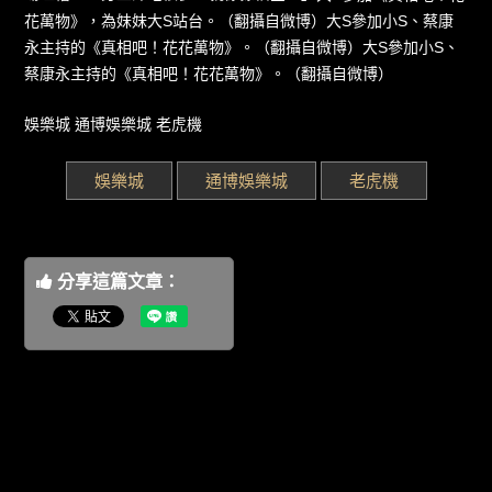
花萬物》，為妹妹大S站台。（翻攝自微博）
大S參加小S、蔡康
永主持的《真相吧！花花萬物》。（翻攝自微博）
大S參加小S、
蔡康永主持的《真相吧！花花萬物》。（翻攝自微博）
娛樂城
通博娛樂城
老虎機
娛樂城
通博娛樂城
老虎機
分享這篇文章：