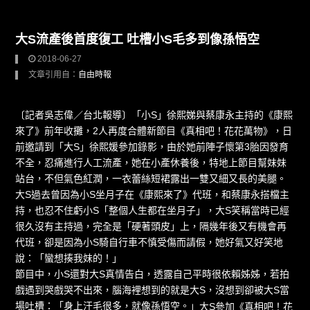
大S流產後首度復工 吐槽小S毛多到像孫悟空
2018-06-27
文章引用自：
自由時報
〔記者吳志偉／台北報導〕「小S」徐熙娣與蔡康永主持的《康熙
來了》前年收攤，2人再度合體新節目《真相吧！花花萬物》，日
前邀請到「大S」徐熙媛參加錄影，由於她前陣子懷第3胎因發育
不全，忍痛進行人工流產，她在小產休養後，特地上節目幫妹妹
站台，不但氣色紅潤，一衣蕾絲短裙露出一雙又細又長的美腿。
大S過去曾因為小S坐月子在《康熙來了》代班，和蔡康永搭檔主
持，也忍不住虧小S「整個人生都在坐月子」，大S笑稱當時已經
很久沒有主持過，完全是「硬著頭皮」上，隔幾年後又有機會再
代班，卻是因為小S騎自行車不慎受傷而請假，她好氣又好笑地
說：「蠻想揍我妹的！」
節目中，小S還對大S真情告白，透露自己平時很依賴姊姊，若拍
戲遇到哭戲哭不出來，腦海裡想到的就是大S，沒想到卻被大S當
場吐槽：「身上汗毛很多，就像孫悟空。」
大S參加《真相吧！花