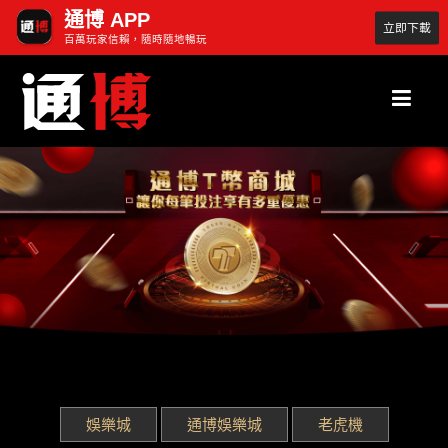
通博 APP
立即下載
百萬玩家信賴，隨時隨地暢玩
娛樂城
通博娛樂城
老虎機