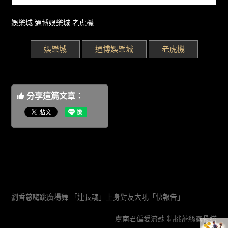
娛樂城
通博娛樂城
老虎機
娛樂城
通博娛樂城
老虎機
分享這篇文章：
劉香慈嗨跳廣場舞 「連長魂」上身對友大吼「快報告」
盧南君偏愛流蘇 精挑蕾絲露骨搭