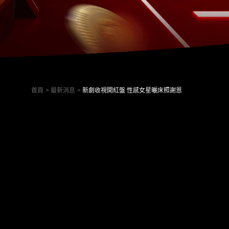
首頁
最新消息
新劇收視開紅盤 性感女星曬床照謝恩