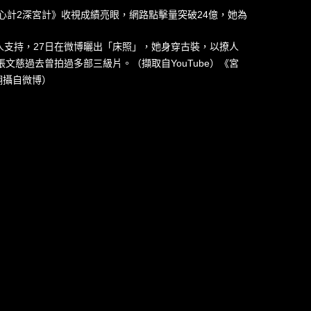
心計2深宮計》收視成績亮眼，網路點擊量突破24億，她為
人支持，27日在微博曬出「床照」，她身穿古裝，以撩人
張文慈過去曾拍過多部三級片。（擷取自YouTube）
《宮
翻攝自微博）