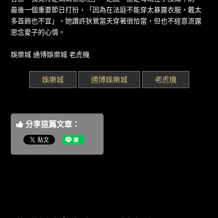
最後一個重要節日打扮，「因為在法庭不能穿太暴露衣服，戴太
多首飾也不宜」，她讚許狄鶯當天穿著很恰當，但也不經意流露
思念愛子的心情。
娛樂城
通博娛樂城
老虎機
娛樂城
通博娛樂城
老虎機
分享這篇文章：