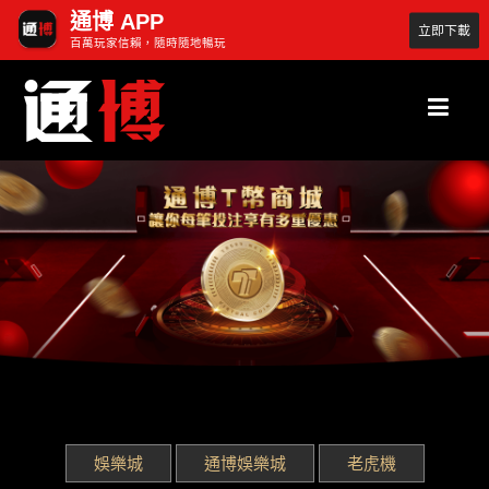
通博 APP
立即下載
百萬玩家信賴，隨時隨地暢玩
娛樂城
通博娛樂城
老虎機