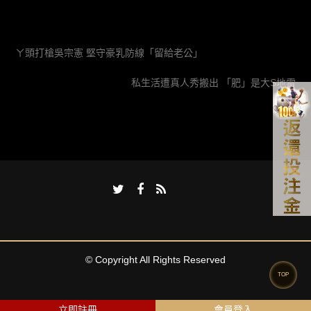
ㄚ頭打槍吳宗憲 堅守豪乳防線「留給老公」
私生活遭真人秀搬出 「肥」是大S地雷
© Copyright All Rights Reserved
TOP
立即註冊
會員登入