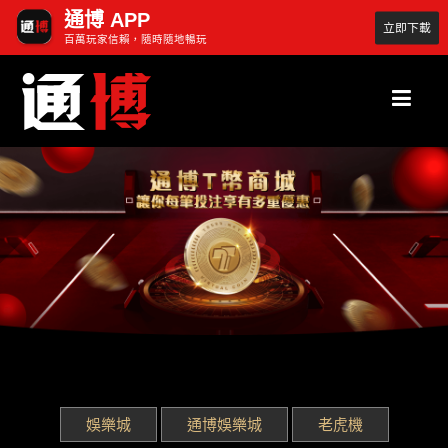
通博 APP
立即下載
百萬玩家信賴，隨時隨地暢玩
娛樂城
通博娛樂城
老虎機