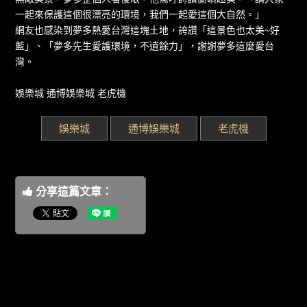
一起來保護這個很漂亮的環境，我們一起愛這個大自然。」
網友也感染到夢多熱愛台灣這塊土地，誇讚「這景色也太美~好
藍」、「夢多先生愛護環境，不遺餘力」，謝謝夢多這麼愛台
灣。
娛樂城
通博娛樂城
老虎機
娛樂城
通博娛樂城
老虎機
分享這篇文章：