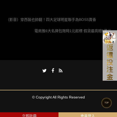
（影音）穿西裝也帥翻！四大足球明星聯手為BOSS賣香
電商推6大名牌包限時1元起標 假貨最高賠5萬元
© Copyright All Rights Reserved
TOP
立即註冊
會員登入