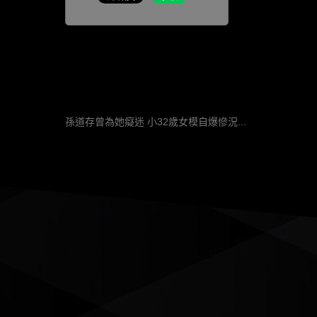
孫道存曾為她癡迷 小32歲女模自爆慘況...