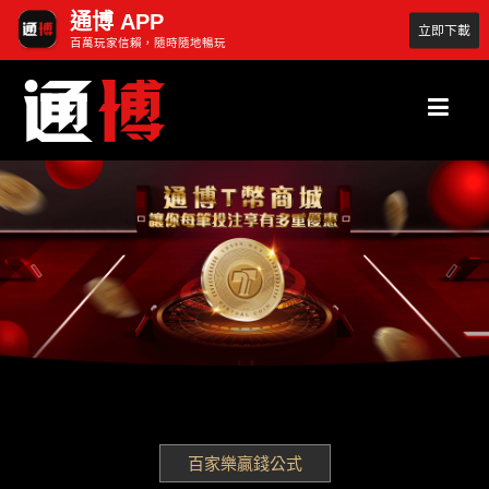
通博 APP
立即下載
百萬玩家信賴，隨時隨地暢玩
百家樂贏錢公式