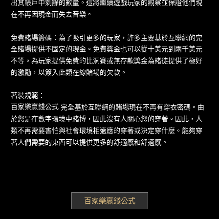
出其帳戶中剩餘的數量。這將繼續遊戲玩家的觀察並保證他們現
在不再因現金而失去音樂。
免費賭場籌碼：為了吸引更多的玩家，許多主要基於互聯網的完
全賭場提供不固定的現金。免費獎金也可以從十美元到兩千美元
不等。為玩家提供免費的比洞賽或無存款獎金為賭徒提供了極好
的激勵，以簽入此類在線賭場的欠款。
著裝規範：
百家樂贏錢公式
完全基於互聯網的賭場現在不再有穿衣密碼。由
於您是在數字環境中賭博，因此沒有人關心您的穿著。因此，人
類不再需要害怕與社會環境相適應的穿著或決定穿什麼。能夠穿
著人們需要的東西可以提供更多的舒適感和舒適感。
百家樂贏錢公式