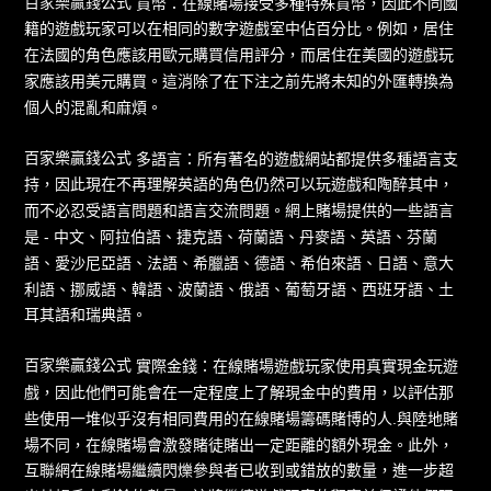
百家樂贏錢公式
貨幣：在線賭場接受多種特殊貨幣，因此不同國
籍的遊戲玩家可以在相同的數字遊戲室中佔百分比。例如，居住
在法國的角色應該用歐元購買信用評分，而居住在美國的遊戲玩
家應該用美元購買。這消除了在下注之前先將未知的外匯轉換為
個人的混亂和麻煩。
百家樂贏錢公式
多語言：所有著名的遊戲網站都提供多種語言支
持，因此現在不再理解英語的角色仍然可以
玩遊戲
和陶醉其中，
而不必忍受語言問題和語言交流問題。網上賭場提供的一些語言
是 - 中文、阿拉伯語、捷克語、荷蘭語、丹麥語、英語、芬蘭
語、愛沙尼亞語、法語、希臘語、德語、希伯來語、日語、意大
利語、挪威語、韓語、波蘭語、俄語、葡萄牙語、西班牙語、土
耳其語和瑞典語。
百家樂贏錢公式
實際金錢：在線賭場遊戲玩家使用真實現金玩遊
戲，因此他們可能會在一定程度上了解現金中的費用，以評估那
些使用一堆似乎沒有相同費用的在線
賭場
籌碼賭博的人.與陸地賭
場不同，在線賭場會激發賭徒賭出一定距離的額外現金。此外，
互聯網在線賭場繼續閃爍參與者已收到或錯放的數量，進一步超