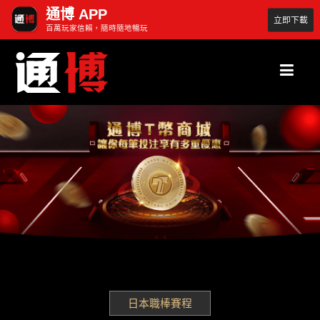
通博 APP
立即下載
百萬玩家信賴，隨時隨地暢玩
日本職棒賽程