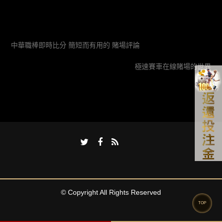
中華職棒即時比分 簡短而有用的 賭場評論
極速賽車在線賭場的世界
© Copyright All Rights Reserved
TOP