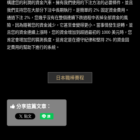
構建您的利潤的資金汽車。擁有我們使用的下注方法的必要條件，並且
我們支持您在大部分下注中長期執行，是簡單的 2% 固定資金費用。
通過下注 2%，您幾乎沒有在整個連續下跌過程中丟掉全部資金的風
險，因為隨著您的資金減少，它甚至會變得更小。當事情發生逆轉，並
且您的資金連續上漲時，您的資金增加到超過最初的 1000 美元時，您
肯定會增加您的猜測長度，這肯定是在遵守紀律和堅持 2% 的資金固
定費用的幫助下進行的系統。
日本職棒賽程
分享這篇文章：