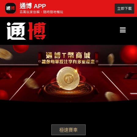
通博 APP
立即下載
百萬玩家信賴，隨時隨地暢玩
極速賽車