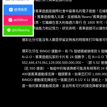
通博娛樂
運彩比分
賓果遊戲是國際社會中最著名的電子遊戲！在線賭
1929 年，賓果遊戲傳入北美，並被稱為“Beano”賓果遊戲在二十
ab588net
意大利彩票。它繼續在意大利每週六舉行 在 1800 
速度、評論能力和記憶力。研究表明，賓果遊戲可以讓你
@639etnhq
運彩比分
可能沒有人願意停留足夠長的時間來打印每張可行的
運彩比分
在 BINGO 運動中，有 75 個號碼被損壞到 5 個機構，每
N-G-O。賓果遊戲玩家的卡片有 24 個數字；在 B-I-G
552,446,474,061,129,000,000,000,000。 （即 
（近 550 億張）。每組中的每張牌都可能具有相等的 24 
400張賓果運動撲克牌，種類繁多。如果您打印 1,000,000
BINGO 運動撲克牌放在一張廣泛的 8-1/2 X 11 張
度一致的賓果運動撲克牌，並且所有可行的撲克牌都安裝在一個