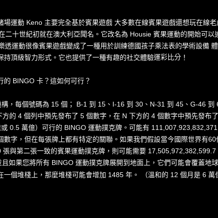
場運動 Keno 主要完全基於賓果遊戲 大多數在線賓果遊戲還想玩在線
世紀初就在澳大利亞聞名。它改名為 Housie 賓果運動的開始可以追溯到 1530 年，
年代，樂透運動很像賓果遊戲變成了一種用於訓練德國孩子乘法表的學術設備
運彩比分
保持頂級智力形式。它也提供了一種有趣的社交體驗
！
 BINGO 卡？這如何可行？
個號碼為 15 個； B-1 到 15、I-16 到 30、N-31 到 45、G-46 到 6
 O 下方的 4 個列中預先發布了 5 個數字，在 N 下方的 4 個數字中預
5.52 億億或 0.5 萬億）可行的 BINGO 運動撲克牌。可能有 111,007,923,832
個數字，但在每張牌上都有特定的關聯。如果我們假設當今國際世界有60億人，那
 張與第二張一致的賓果運動撲克牌，則可能需要 17,505,972,382,599
紙上，並且如果您將所有 BINGO 運動撲克牌展開到地面上，它們可能會覆蓋地球的強
堆棧上，那麼堆棧可能會增加 1485 年。 （溫和的 12 個月是 6 