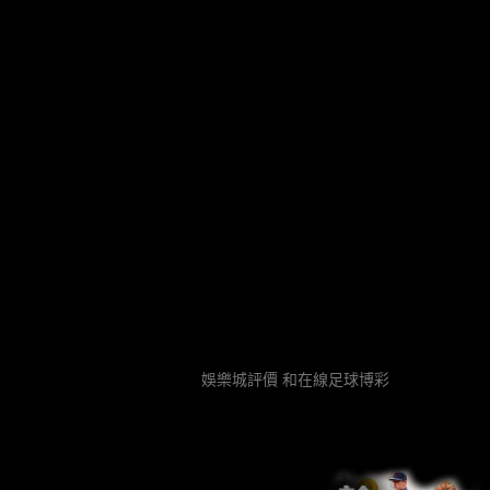
娛樂城評價 和在線足球博彩