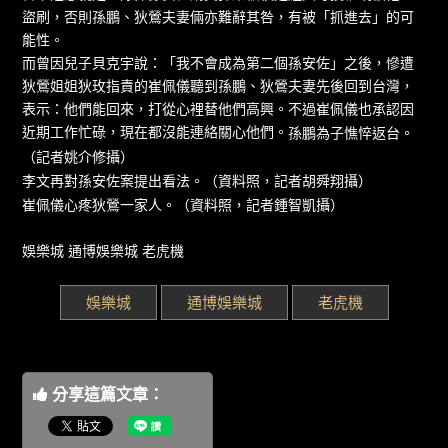
盜刷，否則孫鵬、狄鶯夫妻倆亦難辭其咎，有被「抓進去」的可
能性。
而曾因兒子貝克宇說：「我不會成為第二個孫安佐」之後，慘遭
狄鶯姐姐狄玫指責的崔佩儀聽到孫鵬、狄鶯夫妻先後回到台灣，
表示：他們能回來，打從心裡替他們高興。不過崔佩儀也承認因
近期工作忙碌，現在都沒能連絡關心他們。
孫鵬為子憔悴返台。
（記者姚介修攝）
李文再對孫安佐案提出看法。（資料照，記者胡舜翔攝）
崔佩儀心疼狄鶯一家人。（資料照，記者鍾智凱攝）
娛樂城
通博娛樂城
老虎機
娛樂城
通博娛樂城
老虎機
分享這篇文章：