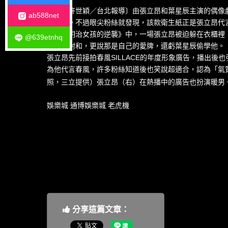
〔記者許世穎／台北報導〕由張立昂和葉星辰主演的偶像
ab588net
紅心跳。不過眼尖粉絲就發現，該款衛生紙正是張立昂代言
在《三明治女孩的逆襲》中，一場張立昂被迫躲在衣櫃裡
@639etnhq
昂除了附和，更說那是自己的愛牌，還虧葉星辰偷學他。
張立昂先前接拍春風SILLACE的年度形象廣告，播出
為他代言春風，許多粉絲知道後也笑說超適合，認為「氣
照，三立提供）
張立昂（右）在熱播中的廣告也扮演暖男。（
娛樂城
通博娛樂城
老虎機
分享這篇文章：