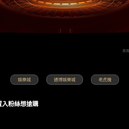
首
娛樂城
通博娛樂城
老虎機
置入粉絲想搶購