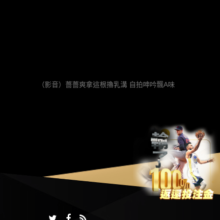
（影音）薔薔爽拿這根擼乳溝 自拍呻吟飄A味