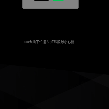
Lulu金曲不怕撞衣 紅毯服曝小心機