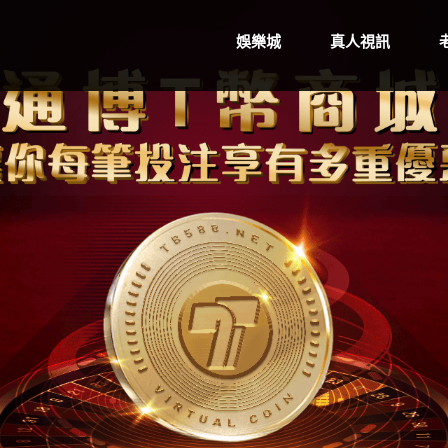
娛樂城
真人視訊