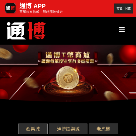
通博 APP
立即下載
百萬玩家信賴，隨時隨地暢玩
娛樂城
通博娛樂城
老虎機