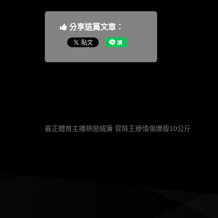
分享這篇文章：
最正體育主播熱戀威廉 冒險王療情傷爆瘦10公斤