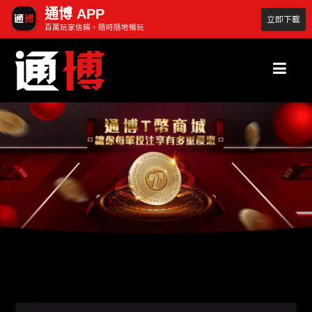
通博 APP
立即下載
百萬玩家信賴，隨時隨地暢玩