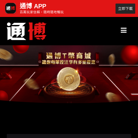
通博 APP
立即下載
百萬玩家信賴，隨時隨地暢玩