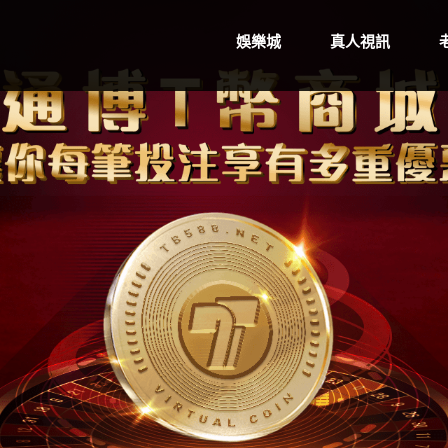
娛樂城
真人視訊