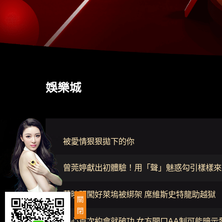
娛樂城
被愛情狠狠拋下的你
曾莞婷獻出初體驗！用「聲」魅惑勾引樣樣來
黃曉明闖好萊塢被綁架 席維斯史特龍助越獄
關
閉
小心首次約會就破功 女方開口AA制可能暗示