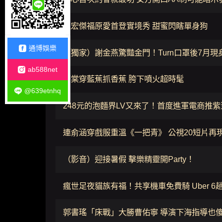
江宏傑福原愛首登實境秀 甜蜜閃瞎單身狗
通博娛樂
（獨家）謝金燕驚豔金門！Turn口罩後7月
ab588net
隋棠穿藍蕉抓香蕉 胯下噴火超時髦
@639etnhq
248元的泡麵界LV又來了！首度進軍電商推
連俞涵穿戲服重溫《一把青》 公視20短片再
（影音）迎接暑假 擊樂精靈開Party！
瘋世足夜貓族有福！共享機車免費騎 Uber 6
郭書瑤「床戰」大勝曹佑寧 導演下海指導也