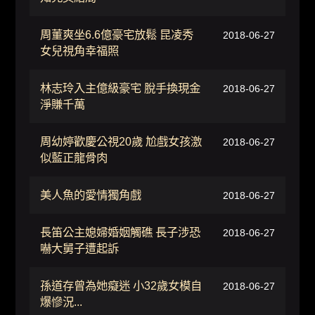
周董爽坐6.6億豪宅放鬆 昆凌秀
2018-06-27
女兒視角幸福照
林志玲入主億級豪宅 脫手換現金
2018-06-27
淨賺千萬
周幼婷歡慶公視20歲 尬戲女孩激
2018-06-27
似藍正龍骨肉
美人魚的愛情獨角戲
2018-06-27
長笛公主媳婦婚姻觸礁 長子涉恐
2018-06-27
嚇大舅子遭起訴
孫道存曾為她癡迷 小32歲女模自
2018-06-27
爆慘況...