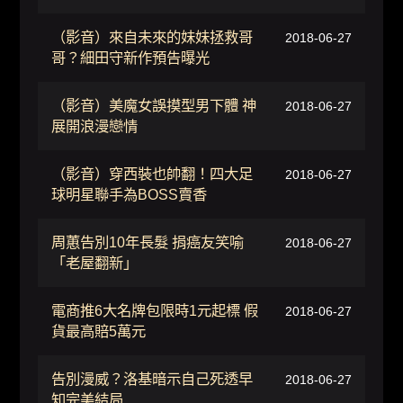
（影音）來自未來的妹妹拯救哥
2018-06-27
哥？細田守新作預告曝光
（影音）美魔女誤摸型男下體 神
2018-06-27
展開浪漫戀情
（影音）穿西裝也帥翻！四大足
2018-06-27
球明星聯手為BOSS賣香
周蕙告別10年長髮 捐癌友笑喻
2018-06-27
「老屋翻新」
電商推6大名牌包限時1元起標 假
2018-06-27
貨最高賠5萬元
告別漫威？洛基暗示自己死透早
2018-06-27
知完美結局