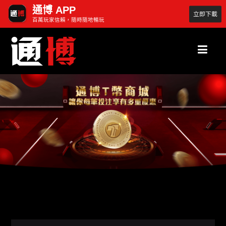
通博 APP
立即下載
百萬玩家信賴，隨時隨地暢玩