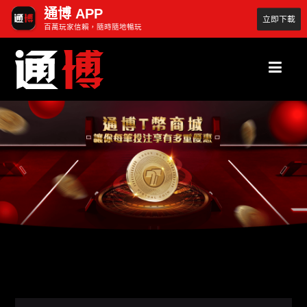
通博 APP
立即下載
百萬玩家信賴，隨時隨地暢玩