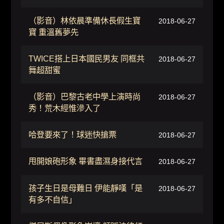
（影音）林依晨準備休長假生寶
2018-06-27
寶 重溫舊夢先
TWICE搭上日本國民男友 同框共
2018-06-27
舞超甜蜜
（影音）巴黎古老中學上演時尚
2018-06-27
秀！荒木經惟滲入了
哈登要來了！球迷快搶票
2018-06-27
甩開娘砲形象 畢書盡濕身接代言
2018-06-27
孩子生日是母難日 伊能靜嘆「是
2018-06-27
有多不自信」