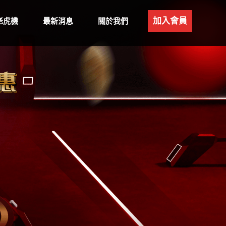
加入會員
老虎機
最新消息
關於我們