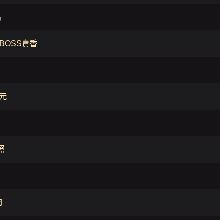
情
OSS賣香
元
照
肉