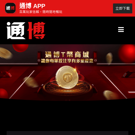
通博 APP
立即下載
百萬玩家信賴，隨時隨地暢玩