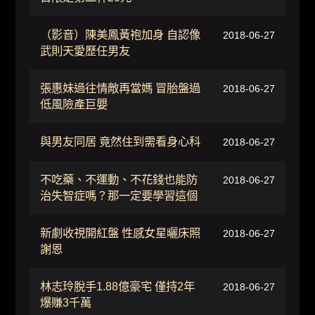
（影音）陳美鳳黃袍加身 自認像
2018-06-27
武則天愛歷任男友
張惠妹過往情敵再當媽 冒胎盤過
2018-06-27
低風險產巨嬰
與男友同居 竟然住到需看身心科
2018-06-27
不吃藥、不運動、不花錢也能防
2018-06-27
治失智症嗎？那一定要學習這個
新劇收視開紅盤 性感女星曬床照
2018-06-27
謝恩
林志玲脫手1.88億豪宅 僅持2年
2018-06-27
爆賺3千萬