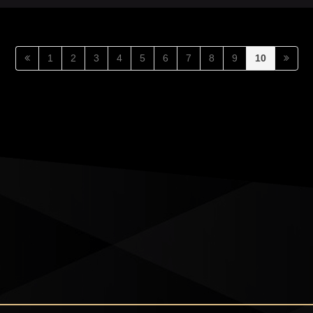
1
2
3
4
5
6
7
8
9
10